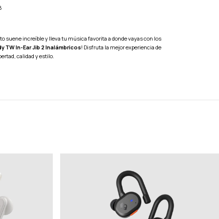
B
suene increíble y lleva tu música favorita a donde vayas con los
y TW In-Ear Jib 2 Inalámbricos
! Disfruta la mejor experiencia de
ertad, calidad y estilo.