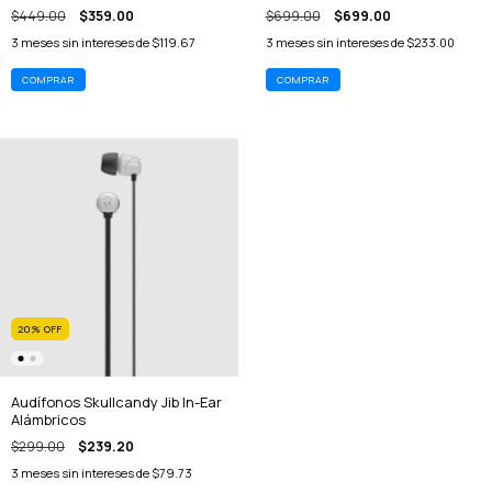
$449.00
$359.00
$699.00
$699.00
3
meses sin intereses de
$119.67
3
meses sin intereses de
$233.00
20
%
OFF
Audífonos Skullcandy Jib In-Ear
Alámbricos
$299.00
$239.20
3
meses sin intereses de
$79.73