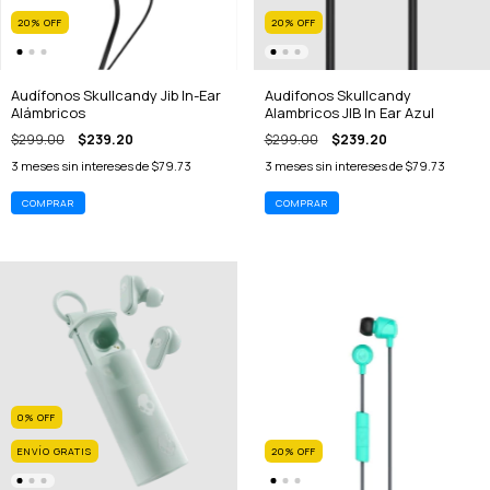
20
%
OFF
20
%
OFF
Audífonos Skullcandy Jib In-Ear
Audifonos Skullcandy
Alámbricos
Alambricos JIB In Ear Azul
$299.00
$239.20
$299.00
$239.20
3
meses sin intereses de
$79.73
3
meses sin intereses de
$79.73
0
%
OFF
ENVÍO GRATIS
20
%
OFF