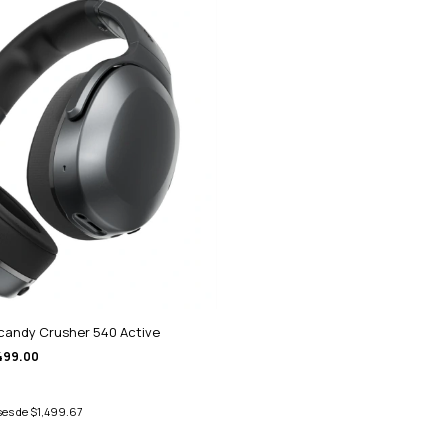
lcandy Crusher 540 Active
499.00
ses de
$1,499.67