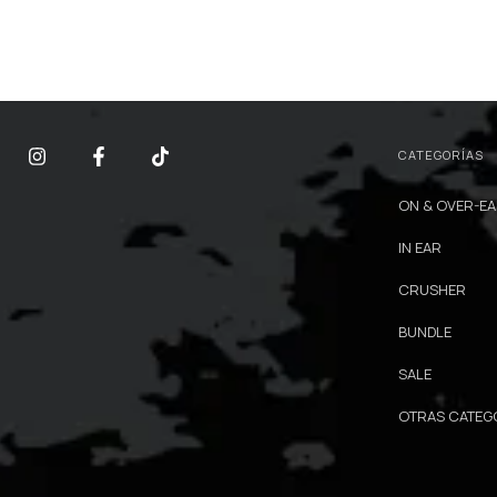
CATEGORÍAS
ON & OVER-E
IN EAR
CRUSHER
BUNDLE
SALE
OTRAS CATEG