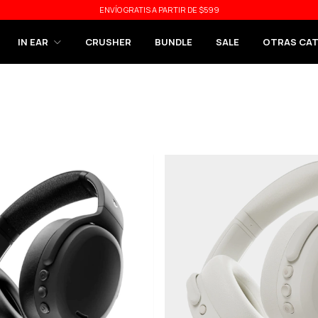
ENVÍO GRATIS A PARTIR DE $599
IN EAR
CRUSHER
BUNDLE
SALE
OTRAS CA