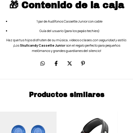
🎁 Contenido de la caja
1 par de Audífonos Cassette Junior con cable
Guía del usuario (para los papás techies)
Haz que tus hijos disfruten de su música, videos o clases
con seguridad y estilo
.
¡Los
Skullcandy Cassette Junior
son el regalo perfecto para pequeños
melómanos y grandes guardianes del silencio!
Productos similares