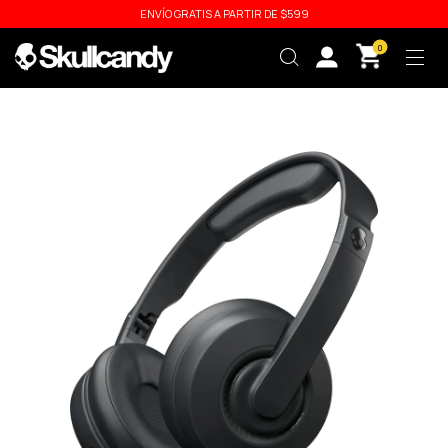
ENVÍO GRATIS A PARTIR DE $599
0