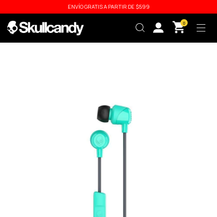
ENVÍO GRATIS A PARTIR DE $599
0