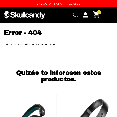
ENVÍO GRATIS A PARTIR DE $599
0
Error - 404
La página que buscas no existe.
Quizás te interesen estos
productos.